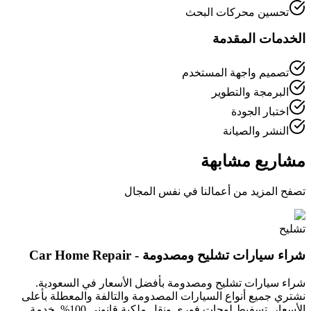
تحسين محركات البحث
الخدمات المقدمة
تصميم واجهة المستخدم
البرمجة والتطوير
اختبار الجودة
النشر والصيانة
مشاريع مشابهة
تصفح المزيد من أعمالنا في نفس المجال
تشليح
شراء سيارات تشليح ومصدومة - Car Home Repair
شراء سيارات تشليح ومصدومة بأفضل الأسعار في السعودية.
نشتري جميع أنواع السيارات المصدومة والتالفة والمعطلة بأعلى
الأسعار. تسفيط لوحات فوري ونقل ملكية قانوني 100%. خدمة