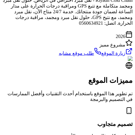
Riyadh Cold Chain - نقل مبرد احترافي في الرياض. حلول نقل مبرد
ومجمد متكاملة مع تتبع GPS ومراقبة درجات الحرارة على مدار
الساعة لضمان جودة منتجاتك. خدمة 24/7 متاح الآن، نقل مبرد
ومجمد، مع نتيح GPS، حلول نقل مبرد ومجمد، مراقبة درجات
الحرارة. اتصل: 0560634921
2026
مشروع مميز
زيارة الموقع
طلب موقع مشابه
مميزات الموقع
تم تطوير هذا الموقع باستخدام أحدث التقنيات وأفضل الممارسات
في التصميم والبرمجة
تصميم متجاوب