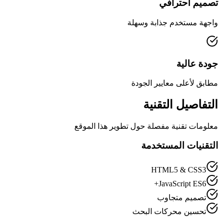
تصميم احترافي
واجهة مستخدم جذابة وسهلة
جودة عالية
مطابق لأعلى معايير الجودة
التفاصيل التقنية
معلومات تقنية مفصلة حول تطوير هذا الموقع
التقنيات المستخدمة
HTML5 & CSS3
JavaScript ES6+
تصميم متجاوب
تحسين محركات البحث