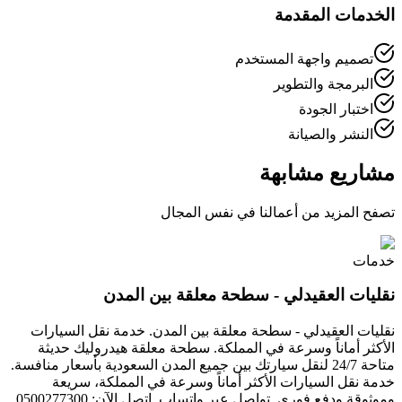
الخدمات المقدمة
تصميم واجهة المستخدم
البرمجة والتطوير
اختبار الجودة
النشر والصيانة
مشاريع مشابهة
تصفح المزيد من أعمالنا في نفس المجال
خدمات
نقليات العقيدلي - سطحة معلقة بين المدن
نقليات العقيدلي - سطحة معلقة بين المدن. خدمة نقل السيارات
الأكثر أماناً وسرعة في المملكة. سطحة معلقة هيدروليك حديثة
متاحة 24/7 لنقل سيارتك بين جميع المدن السعودية بأسعار منافسة.
خدمة نقل السيارات الأكثر أماناً وسرعة في المملكة، سريعة
وموثوقة ودفع فوري. تواصل عبر واتساب. اتصل الآن: 0500277300